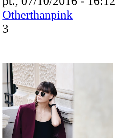
pt., 07/10/2016 - 16:12
Otherthanpink
3