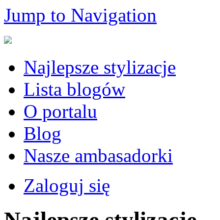
Jump to Navigation
Najlepsze stylizacje
Lista blogów
O portalu
Blog
Nasze ambasadorki
Zaloguj się