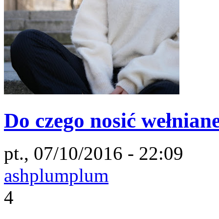
Do czego nosić wełnian
pt., 07/10/2016 - 22:09
ashplumplum
4