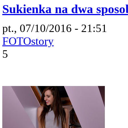
Sukienka na dwa sposo
pt., 07/10/2016 - 21:51
FOTOstory
5