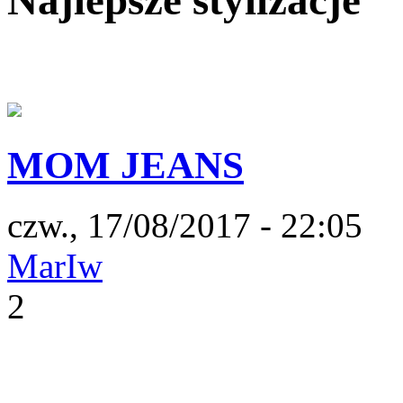
Najlepsze stylizacje
MOM JEANS
czw., 17/08/2017 - 22:05
MarIw
2