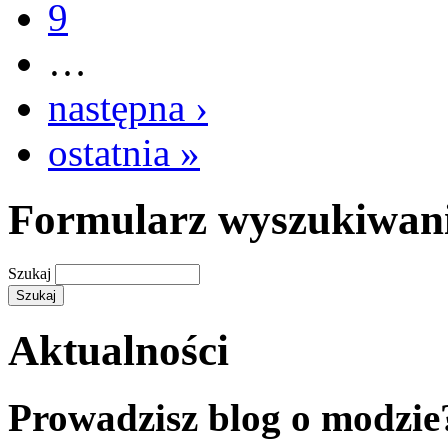
9
…
następna ›
ostatnia »
Formularz wyszukiwan
Szukaj
Aktualności
Prowadzisz blog o modzie