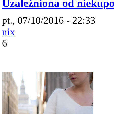
Uzależniona od niekup
pt., 07/10/2016 - 22:33
nix
6