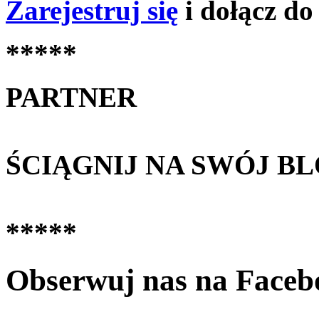
Zarejestruj się
i dołącz do
*****
PARTNER
ŚCIĄGNIJ NA SWÓJ B
*****
Obserwuj nas na Faceb