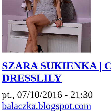
SZARA SUKIENKA | C
DRESSLILY
pt., 07/10/2016 - 21:30
balaczka.blogspot.com