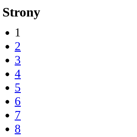
Strony
1
2
3
4
5
6
7
8