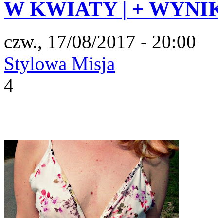
W KWIATY | + WYN
czw., 17/08/2017 - 20:00
Stylowa Misja
4