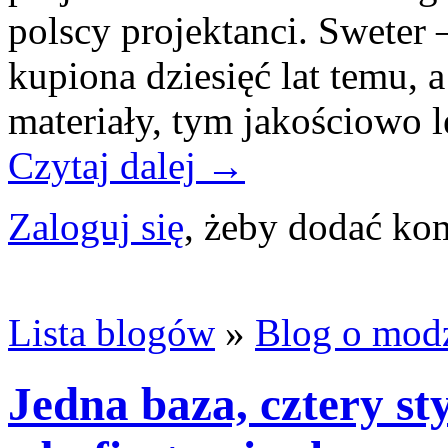
polscy projektanci. Sweter 
kupiona dziesięć lat temu, a
materiały, tym jakościowo 
Czytaj dalej →
Zaloguj się
, żeby dodać ko
Lista blogów
»
Blog o mod
Jedna baza, cztery sty