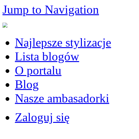
Jump to Navigation
Najlepsze stylizacje
Lista blogów
O portalu
Blog
Nasze ambasadorki
Zaloguj się