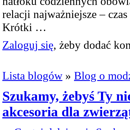
natłoku codziennych obowi
relacji najważniejsze – cza
Krótki …
Zaloguj się
, żeby dodać ko
Lista blogów
»
Blog o mod
Szukamy, żebyś Ty nie
akcesoria dla zwierzą