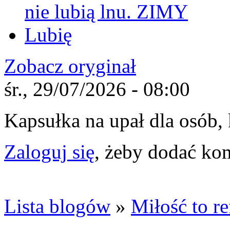
nie lubią lnu. ZIMY
Lubię
Zobacz oryginał
śr., 29/07/2026 - 08:00
Kapsułka na upał dla osób, 
Zaloguj się
, żeby dodać ko
Lista blogów
»
Miłość to r