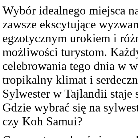
Wybór idealnego miejsca n
zawsze ekscytujące wyzwani
egzotycznym urokiem i różn
możliwości turystom. Każdy
celebrowania tego dnia w w
tropikalny klimat i serdecz
Sylwester w Tajlandii staje
Gdzie wybrać się na sylwes
czy Koh Samui?