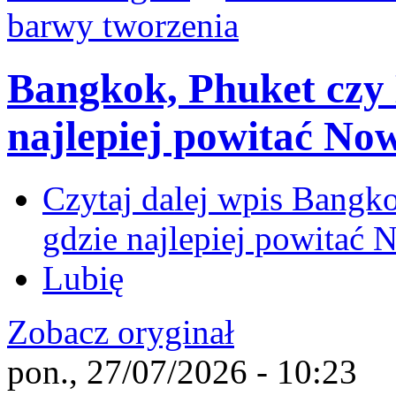
barwy tworzenia
Bangkok, Phuket czy
najlepiej powitać No
Czytaj dalej
wpis Bangko
gdzie najlepiej powitać 
Lubię
Zobacz oryginał
pon., 27/07/2026 - 10:23