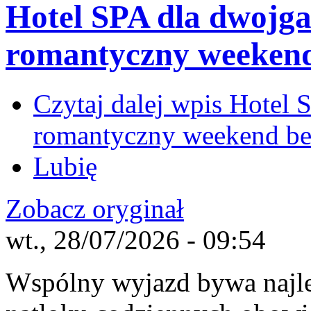
Hotel SPA dla dwojga
romantyczny weekend
Czytaj dalej
wpis Hotel S
romantyczny weekend be
Lubię
Zobacz oryginał
wt., 28/07/2026 - 09:54
Wspólny wyjazd bywa najle