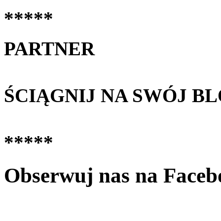
*****
PARTNER
ŚCIĄGNIJ NA SWÓJ B
*****
Obserwuj nas na Faceb