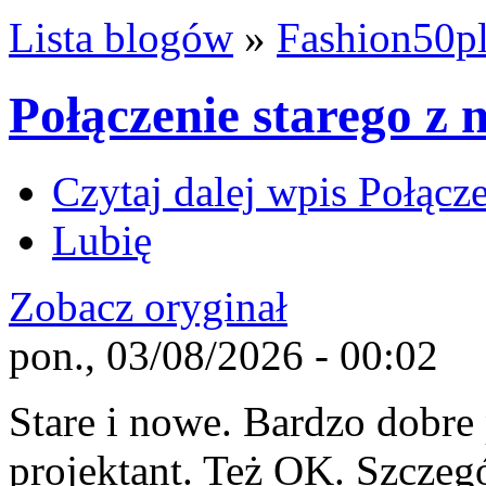
Lista blogów
»
Fashion50p
Połączenie starego z
Czytaj dalej
wpis Połącze
Lubię
Zobacz oryginał
pon., 03/08/2026 - 00:02
Stare i nowe. Bardzo dobre 
projektant. Też OK. Szczegó