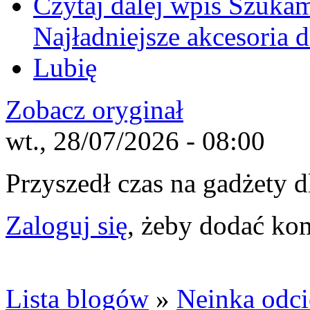
Czytaj dalej
wpis Szukamy
Najładniejsze akcesoria d
Lubię
Zobacz oryginał
wt., 28/07/2026 - 08:00
Przyszedł czas na gadżety dl
Zaloguj się
, żeby dodać ko
Lista blogów
»
Neinka odci