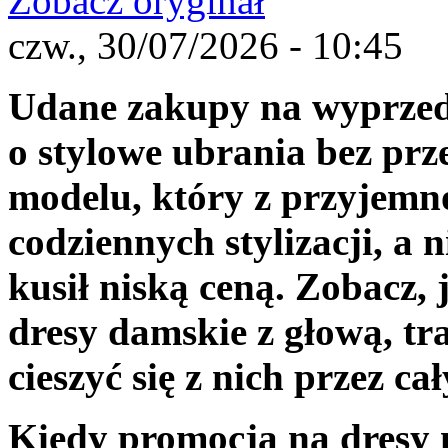
Zobacz oryginał
czw., 30/07/2026 - 10:45
Udane zakupy na wyprzeda
o stylowe ubrania bez prz
modelu, który z przyjemno
codziennych stylizacji, a n
kusił niską ceną. Zobacz,
dresy damskie z głową, tra
cieszyć się z nich przez cał
Kiedy promocja na dresy 