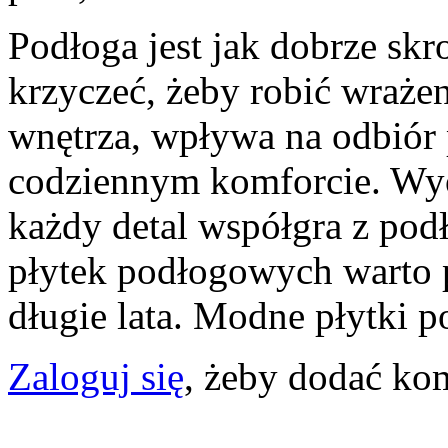
Podłoga jest jak dobrze skr
krzyczeć, żeby robić wrażen
wnętrza, wpływa na odbiór p
codziennym komforcie. Wyo
każdy detal współgra z pod
płytek podłogowych warto p
długie lata. Modne płytki 
Zaloguj się
, żeby dodać ko