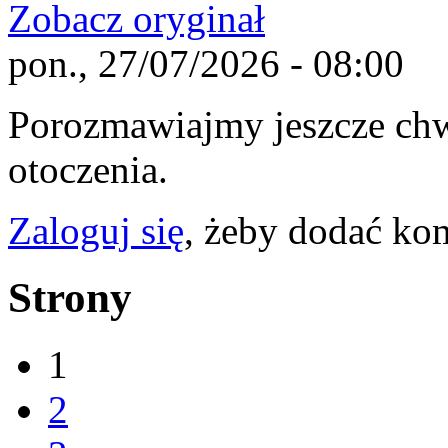
Zobacz oryginał
pon., 27/07/2026 - 08:00
Porozmawiajmy jeszcze chwi
otoczenia.
Zaloguj się
, żeby dodać ko
Strony
1
2